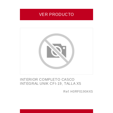
VER PRODUCTO
INTERIOR COMPLETO CASCO
INTEGRAL UNIK CFI-19, TALLA XS
Ref: H0RF01904XS