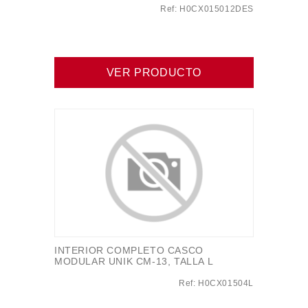
Ref: H0CX015012DES
VER PRODUCTO
INTERIOR COMPLETO CASCO
MODULAR UNIK CM-13, TALLA L
Ref: H0CX01504L