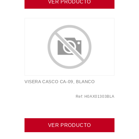
VER PRODUCTO
VISERA CASCO CA-09, BLANCO
Ref: H0AX01303BLA
VER PRODUCTO