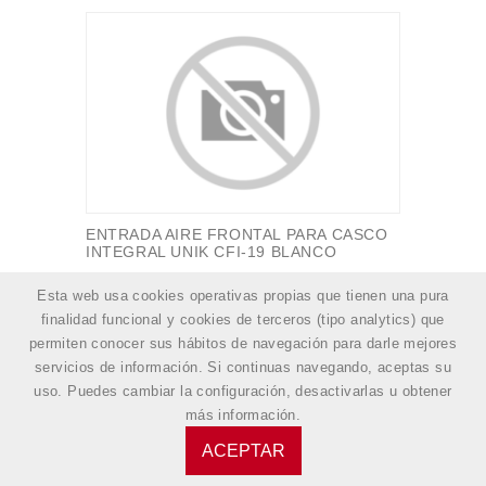
ENTRADA AIRE FRONTAL PARA CASCO
INTEGRAL UNIK CFI-19 BLANCO
Ref: H0RF01905
Esta web usa cookies operativas propias que tienen una pura
finalidad funcional y cookies de terceros (tipo analytics) que
permiten conocer sus hábitos de navegación para darle mejores
servicios de información. Si continuas navegando, aceptas su
VER PRODUCTO
uso. Puedes cambiar la configuración, desactivarlas u obtener
más información
.
ACEPTAR