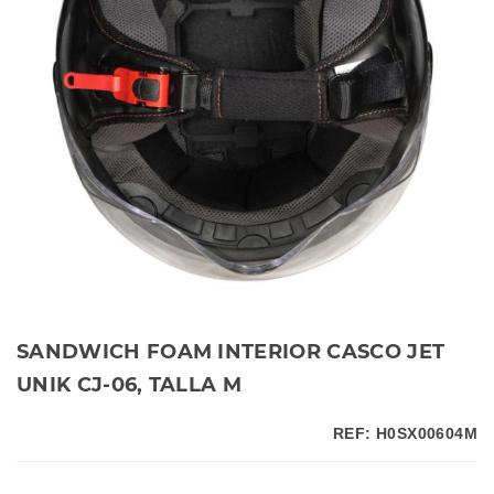
SANDWICH FOAM INTERIOR CASCO JET
UNIK CJ-06, TALLA M
REF: H0SX00604M