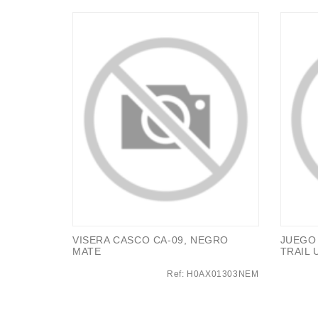
VISERA CASCO CA-09, NEGRO
JUEGO
MATE
TRAIL 
Ref: H0AX01303NEM