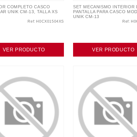
IOR COMPLETO CASCO
SET MECANISMO INTERIOR 
R UNIK CM-13, TALLA XS
PANTALLA PARA CASCO MO
UNIK CM-13
Ref: H0CX01504XS
Ref: H
VER PRODUCTO
VER PRODUCTO