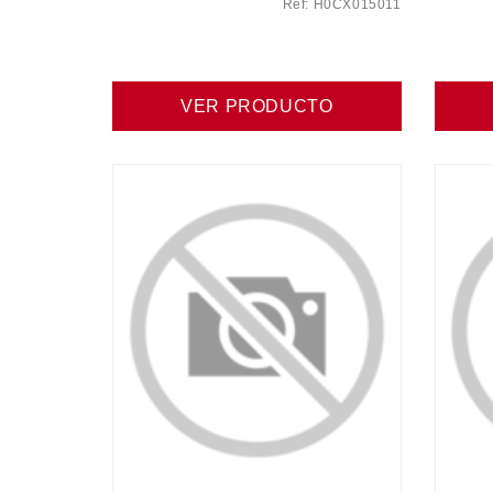
Ref: H0CX015011
VER PRODUCTO