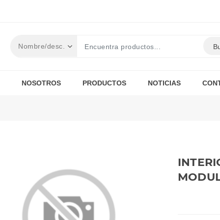
B
NOSOTROS
PRODUCTOS
NOTICIAS
CON
INTER
MODULA