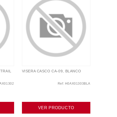
TRAIL
VISERA CASCO CA-09, BLANCO
0AX01302
Ref: H0AX01303BLA
VER PRODUCTO