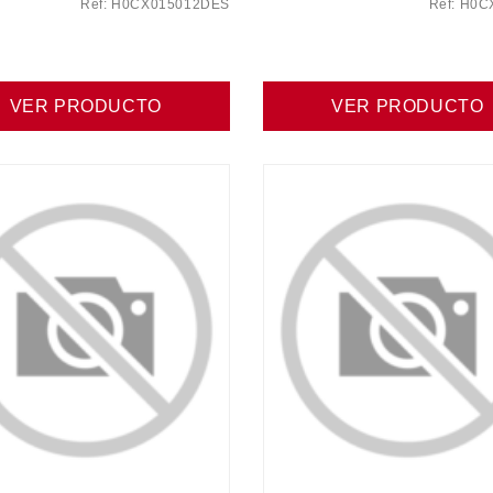
Ref: H0CX015012DES
Ref: H0
VER PRODUCTO
VER PRODUCTO