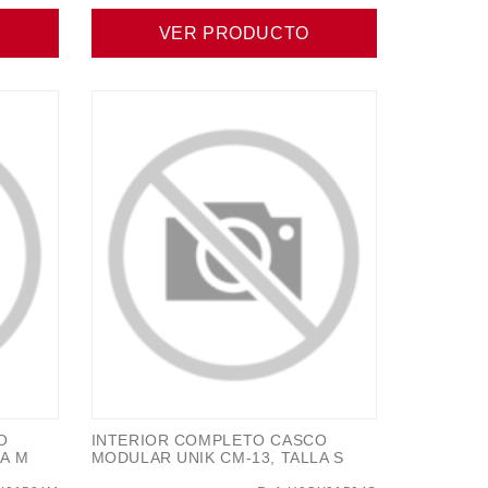
VER PRODUCTO
O
INTERIOR COMPLETO CASCO
LA M
MODULAR UNIK CM-13, TALLA S