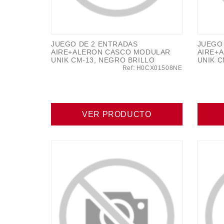
JUEGO DE 2 ENTRADAS
JUEGO
AIRE+ALERON CASCO MODULAR
AIRE+
UNIK CM-13, NEGRO BRILLO
UNIK C
Ref: H0CX01508NE
VER PRODUCTO