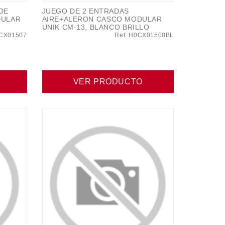
DE
JUEGO DE 2 ENTRADAS
DULAR
AIRE+ALERON CASCO MODULAR
UNIK CM-13, BLANCO BRILLO
0CX01507
Ref: H0CX01508BL
VER PRODUCTO