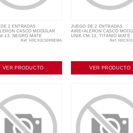
 DE 2 ENTRADAS
JUEGO DE 2 ENTRADAS
ALERON CASCO MODULAR
AIRE+ALERON CASCO MOD
M-13, NEGRO MATE
UNIK CM-13, TITANIO MATE
Ref: H0CX01508NEMA
Ref: H0CX0
VER PRODUCTO
VER PRODUCTO