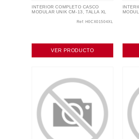
INTERIOR COMPLETO CASCO
INTER
MODULAR UNIK CM-13, TALLA XL
MODULA
Ref: H0CX01504XL
VER PRODUCTO