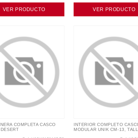
VER PRODUCTO
VER PRODUCTO
NERA COMPLETA CASCO
INTERIOR COMPLETO CASC
 DESERT
MODULAR UNIK CM-13, TAL