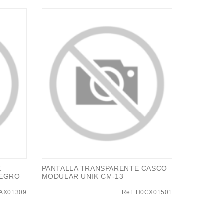
E
PANTALLA TRANSPARENTE CASCO
NEGRO
MODULAR UNIK CM-13
0AX01309
Ref: H0CX01501