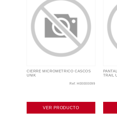
CIERRE MICROMETRICO CASCOS
PANTA
UNIK
TRAIL 
Ref: H00000099
VER PRODUCTO