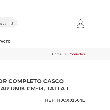
uscar
TACTO
Home
Productos
IOR COMPLETO CASCO
R UNIK CM-13, TALLA L
REF: H0CX01504L