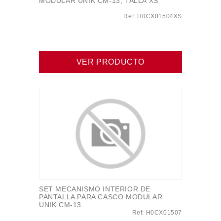
MODULAR UNIK CM-13, TALLA XS
Ref: H0CX01504XS
VER PRODUCTO
SET MECANISMO INTERIOR DE
PANTALLA PARA CASCO MODULAR
UNIK CM-13
Ref: H0CX01507