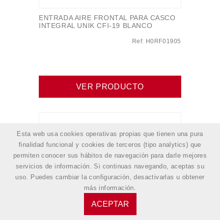
ENTRADA AIRE FRONTAL PARA CASCO
INTEGRAL UNIK CFI-19 BLANCO
Ref: H0RF01905
VER PRODUCTO
Esta web usa cookies operativas propias que tienen una pura
finalidad funcional y cookies de terceros (tipo analytics) que
permiten conocer sus hábitos de navegación para darle mejores
servicios de información. Si continuas navegando, aceptas su
uso. Puedes cambiar la configuración, desactivarlas u obtener
más información
.
ACEPTAR
ENTRADA AIRE FRONTAL PARA CASCO