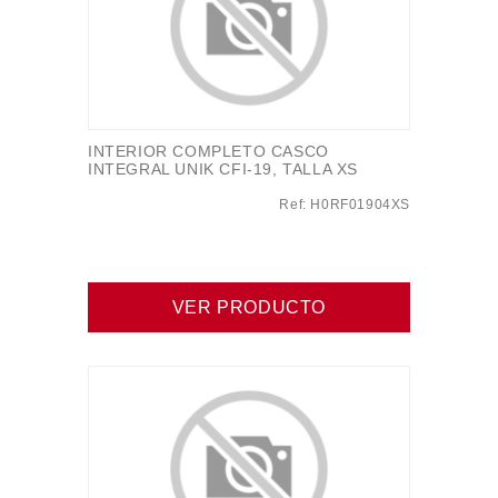
INTERIOR COMPLETO CASCO
INTEGRAL UNIK CFI-19, TALLA XS
Ref: H0RF01904XS
VER PRODUCTO