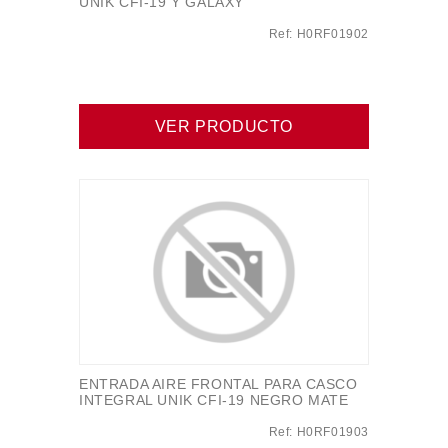
UNIK CFI-19 Y GALAXY
Ref: H0RF01902
VER PRODUCTO
ENTRADA AIRE FRONTAL PARA CASCO
INTEGRAL UNIK CFI-19 NEGRO MATE
Ref: H0RF01903