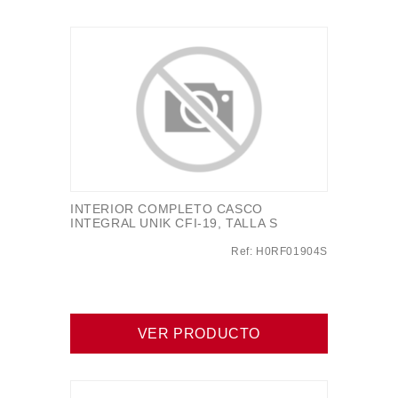
INTERIOR COMPLETO CASCO
INTEGRAL UNIK CFI-19, TALLA S
Ref: H0RF01904S
VER PRODUCTO