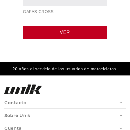
GAFAS CROSS
VER
20 años al servicio de los usuarios de motocicletas.
Contacto
Sobre Unik
Cuenta