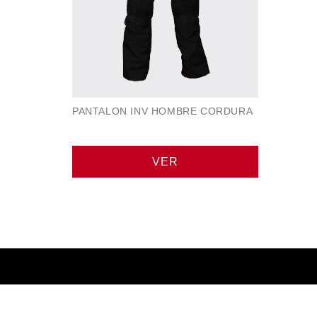
PANTALON INV HOMBRE CORDURA
VER