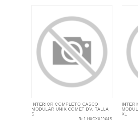
INTERIOR COMPLETO CASCO
INTER
MODULAR UNIK COMET DV, TALLA
MODUL
S
XL
Ref: H0CX02904S