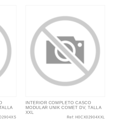
O
INTERIOR COMPLETO CASCO
TALLA
MODULAR UNIK COMET DV, TALLA
XXL
X02904XS
Ref: H0CX02904XXL