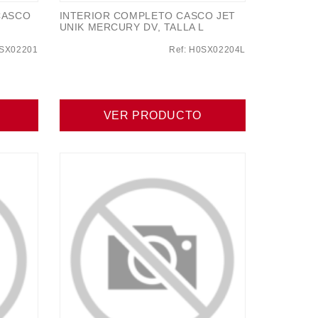
CASCO
INTERIOR COMPLETO CASCO JET
UNIK MERCURY DV, TALLA L
0SX02201
Ref: H0SX02204L
VER PRODUCTO