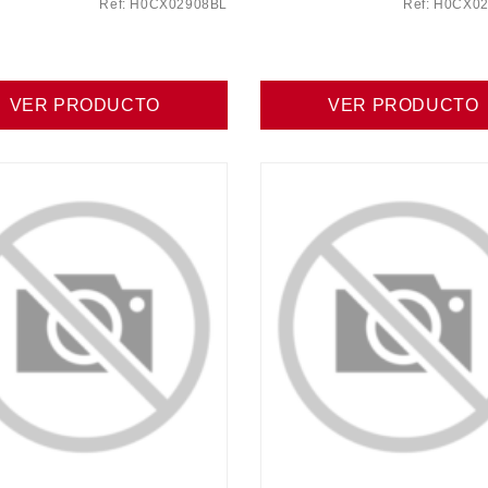
Ref: H0CX02908BL
Ref: H0CX0
VER PRODUCTO
VER PRODUCTO