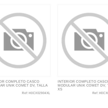
IOR COMPLETO CASCO
INTERIOR COMPLETO CASC
AR UNIK COMET DV, TALLA
MODULAR UNIK COMET DV, 
XS
Ref: H0CX02904XL
Ref: H0C