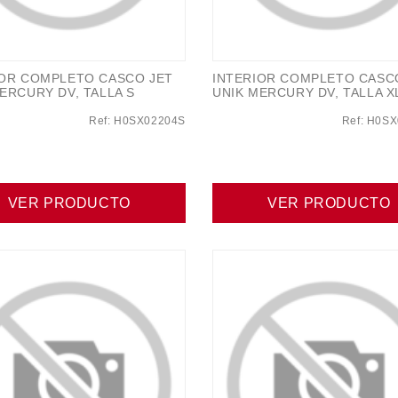
IOR COMPLETO CASCO JET
INTERIOR COMPLETO CASC
ERCURY DV, TALLA S
UNIK MERCURY DV, TALLA X
Ref: H0SX02204S
Ref: H0S
VER PRODUCTO
VER PRODUCTO