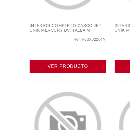
INTERIOR COMPLETO CASCO JET
INTER
UNIK MERCURY DV, TALLA M
UNIK M
Ref: H0SX02204M
VER PRODUCTO