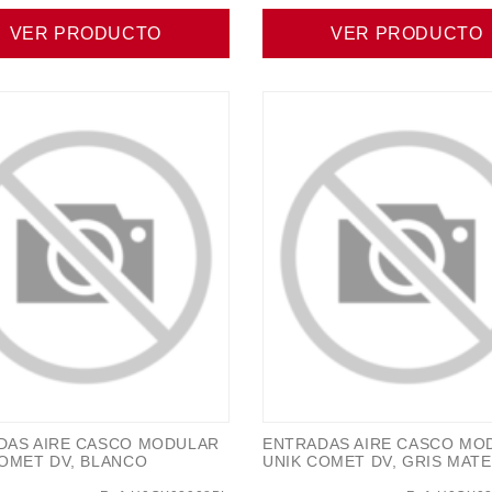
VER PRODUCTO
VER PRODUCTO
DAS AIRE CASCO MODULAR
ENTRADAS AIRE CASCO MO
COMET DV, BLANCO
UNIK COMET DV, GRIS MATE