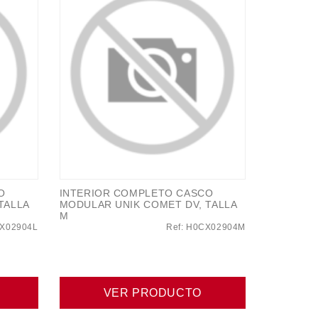
O
INTERIOR COMPLETO CASCO
TALLA
MODULAR UNIK COMET DV, TALLA
M
CX02904L
Ref: H0CX02904M
VER PRODUCTO