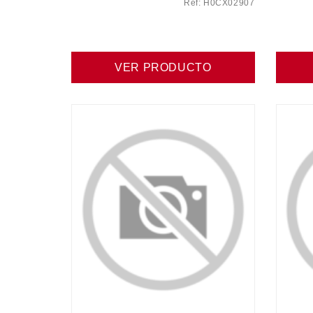
Ref: H0CX02907
VER PRODUCTO