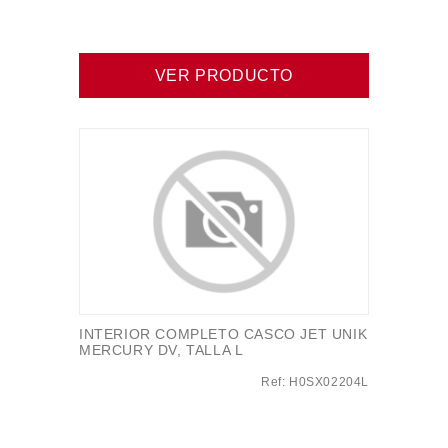
VER PRODUCTO
INTERIOR COMPLETO CASCO JET UNIK
MERCURY DV, TALLA L
Ref: H0SX02204L