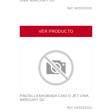
UNIK MERCURY DV
Ref: H0SX02201
VER PRODUCTO
PANTALLA AHUMADA CASCO JET UNIK
MERCURY DV
Ref: H0SX02202