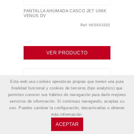
PANTALLA AHUMADA CASCO JET UNIK
VENUS DV
Ref: H0SX03302
VER PRODUCTO
Esta web usa cookies operativas propias que tienen una pura
finalidad funcional y cookies de terceros (tipo analytics) que
permiten conocer sus hábitos de navegación para darle mejores
servicios de información. Si continuas navegando, aceptas su
uso. Puedes cambiar la configuración, desactivarlas u obtener
más información
.
ACEPTAR
INTERIOR COMPLETO CASCO JET UNIK