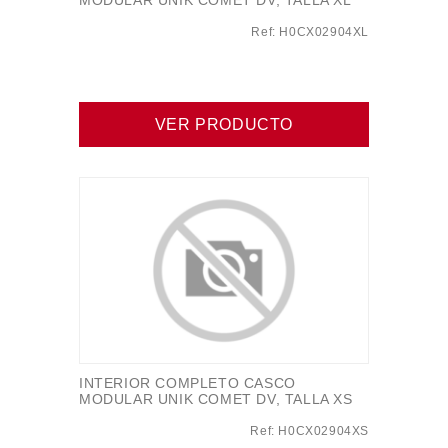
MODULAR UNIK COMET DV, TALLA XL
Ref: H0CX02904XL
VER PRODUCTO
INTERIOR COMPLETO CASCO
MODULAR UNIK COMET DV, TALLA XS
Ref: H0CX02904XS