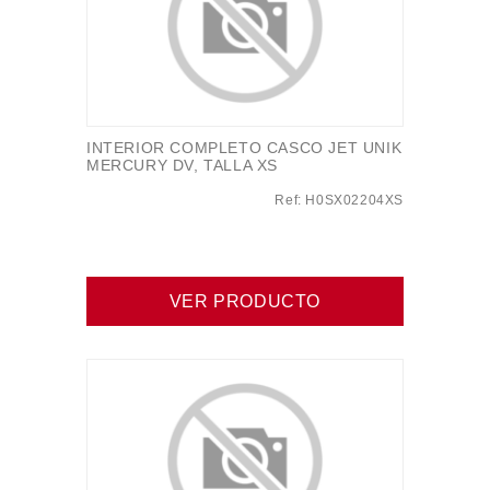
INTERIOR COMPLETO CASCO JET UNIK
MERCURY DV, TALLA XS
Ref: H0SX02204XS
VER PRODUCTO