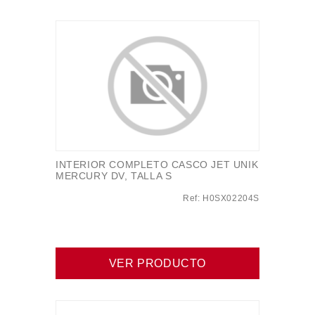
INTERIOR COMPLETO CASCO JET UNIK
MERCURY DV, TALLA S
Ref: H0SX02204S
VER PRODUCTO